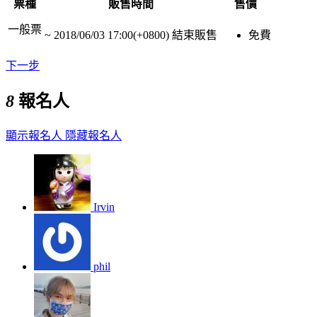
票種
販售時間
售價
一般票
~
2018/06/03 17:00(+0800)
結束販售
免費
下一步
8
報名人
顯示報名人
隱藏報名人
Irvin
phil